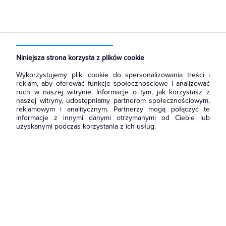
Strona główna
Produkty
Systemy HVAC
Wentylacja
Wentylatory domowe
Niniejsza strona korzysta z plików cookie
Wykorzystujemy pliki cookie do spersonalizowania treści i
reklam, aby oferować funkcje społecznościowe i analizować
ruch w naszej witrynie. Informacje o tym, jak korzystasz z
naszej witryny, udostępniamy partnerom społecznościowym,
reklamowym i analitycznym. Partnerzy mogą połączyć te
informacje z innymi danymi otrzymanymi od Ciebie lub
uzyskanymi podczas korzystania z ich usług.