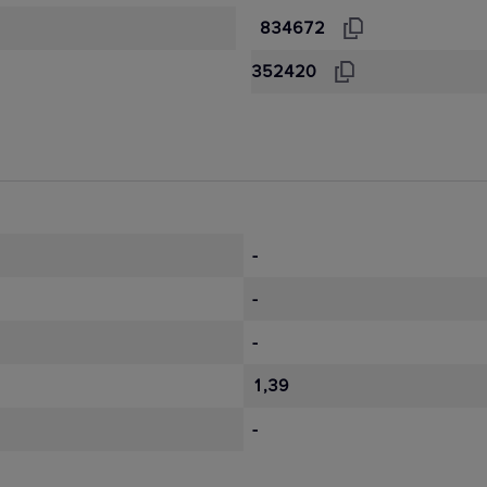
834672
352420
-
-
-
1,39
-