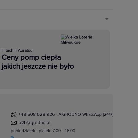
Hitachi i Auratsu
Ceny pomp ciepła
jakich jeszcze nie było
+48 508 528 926
- AiGRODNO WhatsApp (24/7)
b2b@grodno.pl
poniedziałek - piątek: 7:00 - 16:00