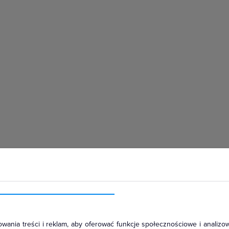
hłodniczym
wania treści i reklam, aby oferować funkcje społecznościowe i analizow