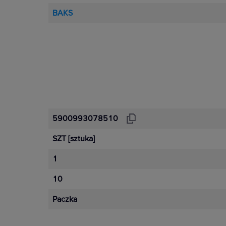
BAKS
5900993078510
SZT
[sztuka]
1
10
Paczka