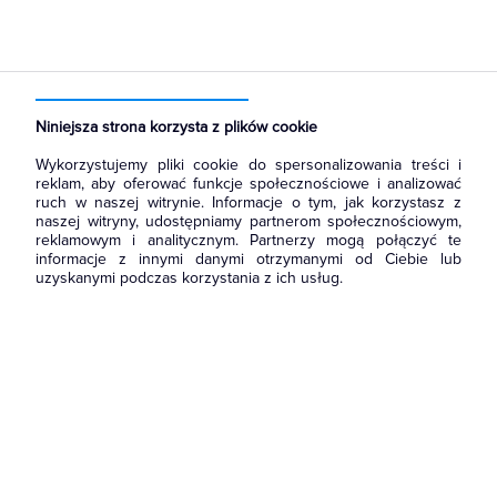
Strona główna
Produkty
Prowadzenie kabli
Kanały metalowe i trasy kablowe
Elemeny złączne
Niniejsza strona korzysta z plików cookie
Wykorzystujemy pliki cookie do spersonalizowania treści i
reklam, aby oferować funkcje społecznościowe i analizować
ruch w naszej witrynie. Informacje o tym, jak korzystasz z
naszej witryny, udostępniamy partnerom społecznościowym,
reklamowym i analitycznym. Partnerzy mogą połączyć te
informacje z innymi danymi otrzymanymi od Ciebie lub
uzyskanymi podczas korzystania z ich usług.