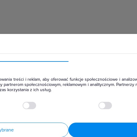
hłodniczym
wania treści i reklam, aby oferować funkcje społecznościowe i analizow
amy partnerom społecznościowym, reklamowym i analitycznym. Partnerzy 
as korzystania z ich usług.
ybrane