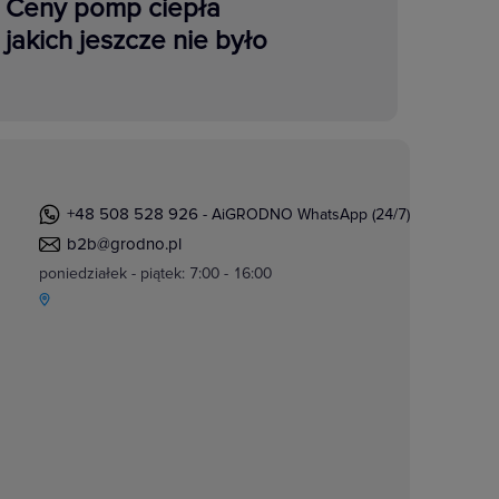
Ceny pomp ciepła
jakich jeszcze nie było
+48 508 528 926
- AiGRODNO WhatsApp (24/7)
b2b@grodno.pl
poniedziałek - piątek: 7:00 - 16:00