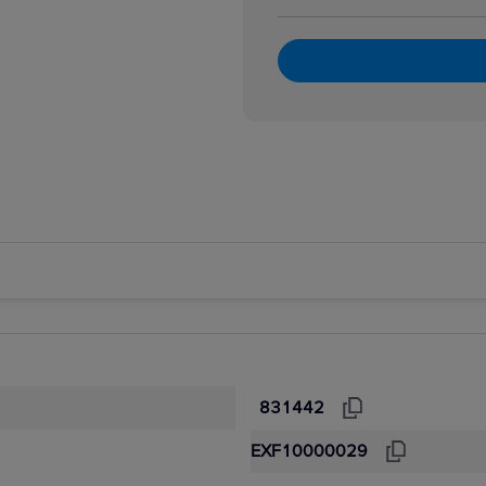
831442
EXF10000029