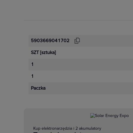
5903669041702
SZT
[sztuka]
1
1
Paczka
Kup elektronarzędzia i 2 akumulatory