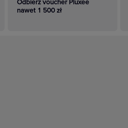
Odbierz voucher Pluxee
nawet 1 500 zł