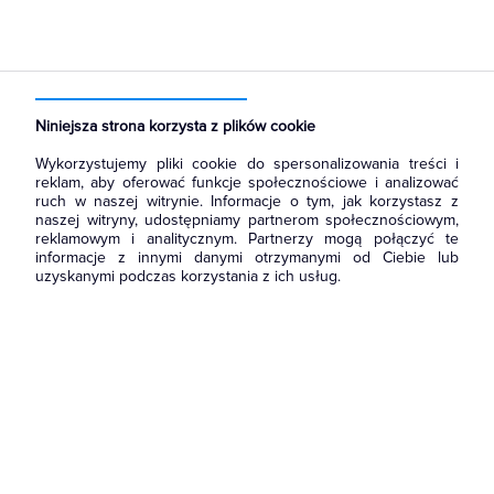
Strona główna
Produkty
Rozdzielnice i obudowy
Obudowy
Obudowy modułowe
Niniejsza strona korzysta z plików cookie
Wykorzystujemy pliki cookie do spersonalizowania treści i
reklam, aby oferować funkcje społecznościowe i analizować
ruch w naszej witrynie. Informacje o tym, jak korzystasz z
naszej witryny, udostępniamy partnerom społecznościowym,
reklamowym i analitycznym. Partnerzy mogą połączyć te
informacje z innymi danymi otrzymanymi od Ciebie lub
uzyskanymi podczas korzystania z ich usług.