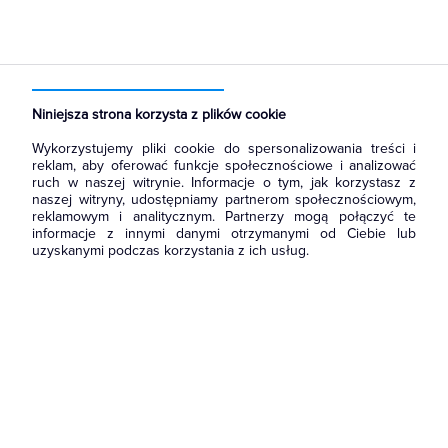
Strona główna
Produkty
Rozdzielnice i obudowy
Obudowy
Obudowy modułowe
Niniejsza strona korzysta z plików cookie
Wykorzystujemy pliki cookie do spersonalizowania treści i
reklam, aby oferować funkcje społecznościowe i analizować
ruch w naszej witrynie. Informacje o tym, jak korzystasz z
naszej witryny, udostępniamy partnerom społecznościowym,
reklamowym i analitycznym. Partnerzy mogą połączyć te
informacje z innymi danymi otrzymanymi od Ciebie lub
uzyskanymi podczas korzystania z ich usług.