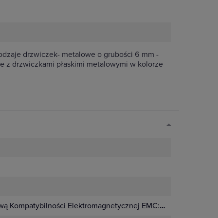
rodzaje drzwiczek- metalowe o grubości 6 mm -
ce z drzwiczkami płaskimi metalowymi w kolorze
wą Kompatybilności Elektromagnetycznej EMC:
Nie