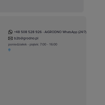
+48 508 528 926
- AiGRODNO WhatsApp (24/7)
b2b@grodno.pl
poniedziałek - piątek: 7:00 - 16:00