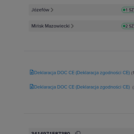
Józefów
1 S
Mińsk Mazowiecki
2 S
Deklaracja DOC CE (Deklaracja zgodności CE)
(
Deklaracja DOC CE (Deklaracja zgodności CE)