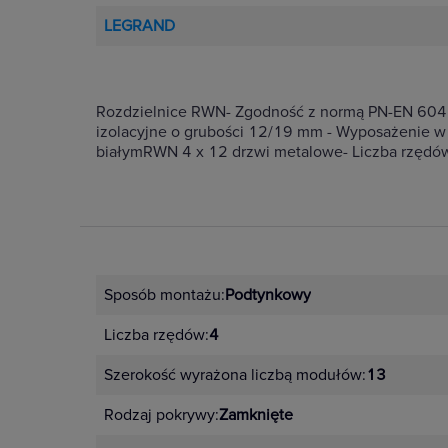
LEGRAND
Rozdzielnice RWN- Zgodność z normą PN-EN 60439-
izolacyjne o grubości 12/19 mm - Wyposażenie w 
białymRWN 4 x 12 drzwi metalowe- Liczba rzędów
Sposób montażu:
Podtynkowy
Liczba rzędów:
4
Szerokość wyrażona liczbą modułów:
13
Rodzaj pokrywy:
Zamknięte