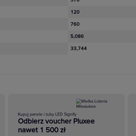
370
120
760
5,086
33,744
Kupuj panele i tuby LED Signify
Odbierz voucher Pluxee
nawet 1 500 zł