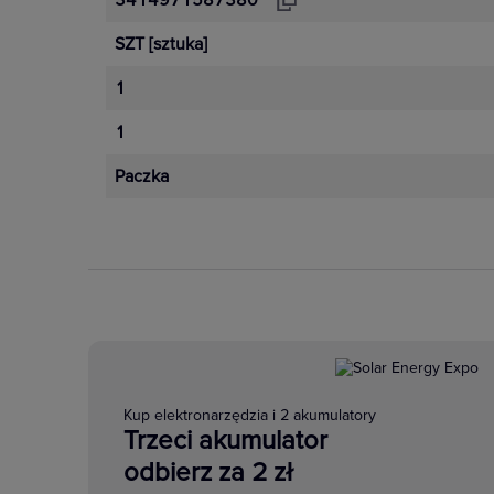
3414971587380
SZT
[sztuka]
1
1
Paczka
Kup elektronarzędzia i 2 akumulatory
Trzeci akumulator
odbierz za 2 zł