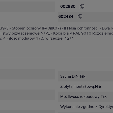
002980
602434
3 - Stopień ochrony IP40(IK07) - II klasa ochronności - Dwa 
listwy przyłączeniowe N+PE - Kolor biały RAL 9010 Rozdzielni
: 4 - ilość modułów 17,5 w rzędzie: 12+1
Szyna DIN:
Tak
Z płytą montażową:
Nie
Możliwość rozbudowy:
Tak
Wykonanie zgodne z Dyrekty