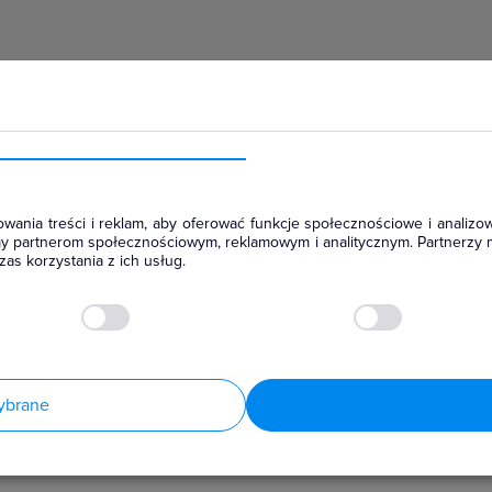
hłodniczym
wania treści i reklam, aby oferować funkcje społecznościowe i analizow
amy partnerom społecznościowym, reklamowym i analitycznym. Partnerzy 
as korzystania z ich usług.
ybrane