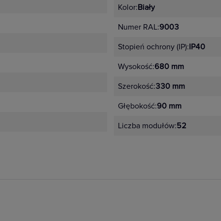
Kolor:
Biały
Numer RAL:
9003
Stopień ochrony (IP):
IP40
Wysokość:
680 mm
Szerokość:
330 mm
Głębokość:
90 mm
Liczba modułów:
52