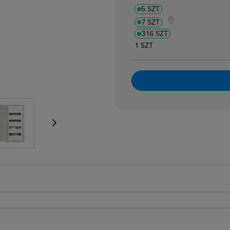
5 SZT
7 SZT
316 SZT
1 SZT