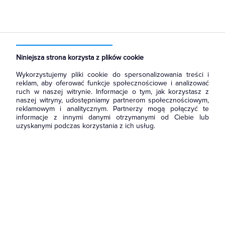
Strona główna
Produkty
Rozdzielnice i obudowy
Obudowy
Obudowy modułowe
Niniejsza strona korzysta z plików cookie
Wykorzystujemy pliki cookie do spersonalizowania treści i
reklam, aby oferować funkcje społecznościowe i analizować
ruch w naszej witrynie. Informacje o tym, jak korzystasz z
naszej witryny, udostępniamy partnerom społecznościowym,
reklamowym i analitycznym. Partnerzy mogą połączyć te
informacje z innymi danymi otrzymanymi od Ciebie lub
uzyskanymi podczas korzystania z ich usług.