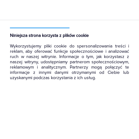
Strona główna
Produkty
Aparatura i automatyka
Aparatura modułowa nn
Wyłączniki nadmiarowoprądowe
Niniejsza strona korzysta z plików cookie
Wykorzystujemy pliki cookie do spersonalizowania treści i
reklam, aby oferować funkcje społecznościowe i analizować
ruch w naszej witrynie. Informacje o tym, jak korzystasz z
naszej witryny, udostępniamy partnerom społecznościowym,
reklamowym i analitycznym. Partnerzy mogą połączyć te
informacje z innymi danymi otrzymanymi od Ciebie lub
uzyskanymi podczas korzystania z ich usług.