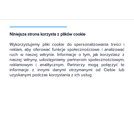
Strona główna
Produkty
Aparatura i automatyka
Aparatura modułowa nn
Wyłączniki nadmiarowoprądowe
Niniejsza strona korzysta z plików cookie
Wykorzystujemy pliki cookie do spersonalizowania treści i
reklam, aby oferować funkcje społecznościowe i analizować
ruch w naszej witrynie. Informacje o tym, jak korzystasz z
naszej witryny, udostępniamy partnerom społecznościowym,
reklamowym i analitycznym. Partnerzy mogą połączyć te
informacje z innymi danymi otrzymanymi od Ciebie lub
uzyskanymi podczas korzystania z ich usług.