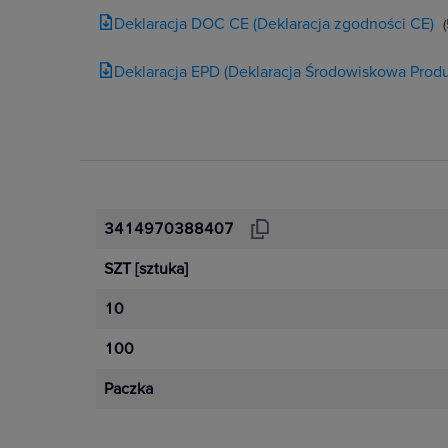
Deklaracja DOC CE (Deklaracja zgodności CE)
Deklaracja EPD (Deklaracja Środowiskowa Produ
3414970388407
SZT
[sztuka]
10
100
Paczka