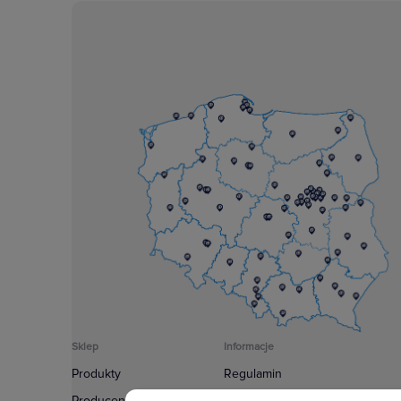
Sklep
Informacje
Produkty
Regulamin
Producenci
Polityka prywatności