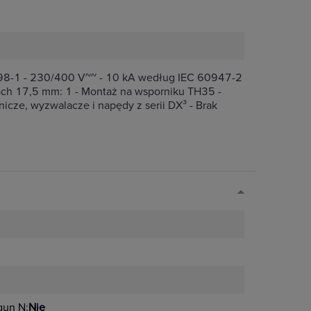
898-1 - 230/400 V~~ - 10 kA według IEC 60947-2
ch 17,5 mm: 1 - Montaż na wsporniku TH35 -
cze, wyzwalacze i napędy z serii DX³ - Brak
gun N:
Nie