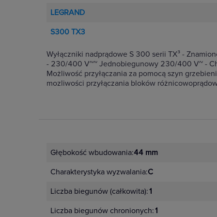
LEGRAND
S300 TX3
Wyłączniki nadprądowe S 300 serii TX³ - Znami
- 230/400 V~~ Jednobiegunowy 230/400 V~ - Cha
Możliwość przyłączania za pomocą szyn grzebieni
mozliwości przyłączania bloków różnicowoprądow
Głębokość wbudowania:
44 mm
Charakterystyka wyzwalania:
C
Liczba biegunów (całkowita):
1
Liczba biegunów chronionych:
1