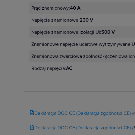
Prąd znamionowy:
40 A
Napięcie znamionowe:
230 V
Napięcie znamionowe izolacji Ui:
500 V
Znamionowe napięcie udarowe wytrzymywane U
Znamionowa zwarciowa zdolność łączeniowa Icn
Rodzaj napięcia:
AC
Deklaracja DOC CE (Deklaracja zgodności CE)
(
Deklaracja DOC CE (Deklaracja zgodności CE)
(