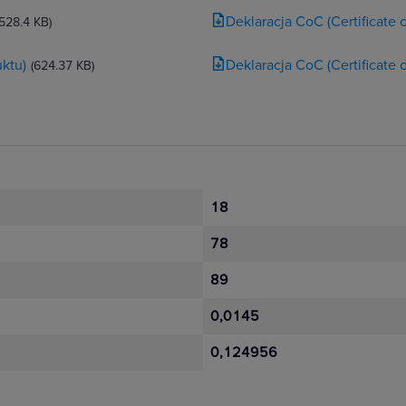
Deklaracja CoC (Certificate
(528.4 KB)
ktu)
Deklaracja CoC (Certificate
(624.37 KB)
18
78
89
0,0145
0,124956