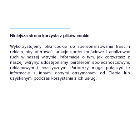
Strona główna
Produkty
Aparatura i automatyka
Aparatura modułowa nn
Wyłączniki nadmiarowoprądowe
Niniejsza strona korzysta z plików cookie
Wykorzystujemy pliki cookie do spersonalizowania treści i
reklam, aby oferować funkcje społecznościowe i analizować
ruch w naszej witrynie. Informacje o tym, jak korzystasz z
naszej witryny, udostępniamy partnerom społecznościowym,
reklamowym i analitycznym. Partnerzy mogą połączyć te
informacje z innymi danymi otrzymanymi od Ciebie lub
uzyskanymi podczas korzystania z ich usług.