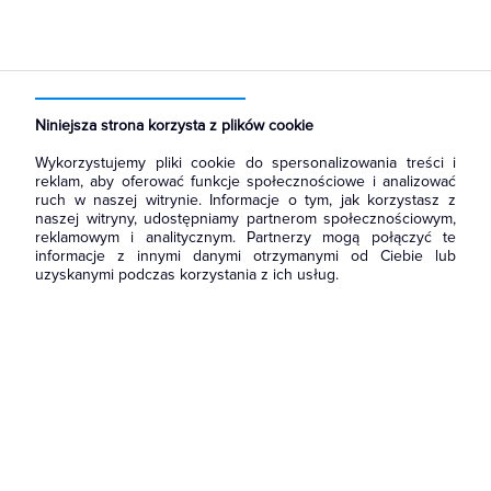
Strona główna
Produkty
Aparatura i automatyka
Aparatura modułowa nn
Wyłączniki nadmiarowoprądowe
Niniejsza strona korzysta z plików cookie
Wykorzystujemy pliki cookie do spersonalizowania treści i
reklam, aby oferować funkcje społecznościowe i analizować
ruch w naszej witrynie. Informacje o tym, jak korzystasz z
naszej witryny, udostępniamy partnerom społecznościowym,
reklamowym i analitycznym. Partnerzy mogą połączyć te
informacje z innymi danymi otrzymanymi od Ciebie lub
uzyskanymi podczas korzystania z ich usług.