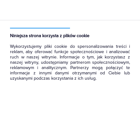
Strona główna
Produkty
Aparatura i automatyka
Aparatura modułowa nn
Wyłączniki nadmiarowoprądowe
Niniejsza strona korzysta z plików cookie
Wykorzystujemy pliki cookie do spersonalizowania treści i
reklam, aby oferować funkcje społecznościowe i analizować
ruch w naszej witrynie. Informacje o tym, jak korzystasz z
naszej witryny, udostępniamy partnerom społecznościowym,
reklamowym i analitycznym. Partnerzy mogą połączyć te
informacje z innymi danymi otrzymanymi od Ciebie lub
uzyskanymi podczas korzystania z ich usług.