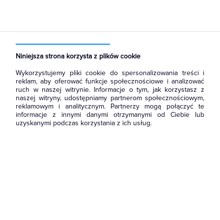
Strona główna
Produkty
Aparatura i automatyka
Aparatura modułowa nn
Wyłączniki nadmiarowoprądowe
Niniejsza strona korzysta z plików cookie
Wykorzystujemy pliki cookie do spersonalizowania treści i
reklam, aby oferować funkcje społecznościowe i analizować
ruch w naszej witrynie. Informacje o tym, jak korzystasz z
naszej witryny, udostępniamy partnerom społecznościowym,
reklamowym i analitycznym. Partnerzy mogą połączyć te
informacje z innymi danymi otrzymanymi od Ciebie lub
uzyskanymi podczas korzystania z ich usług.