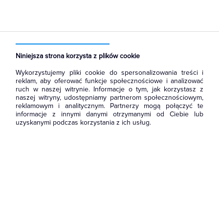
Strona główna
Produkty
Aparatura i automatyka
Aparatura modułowa nn
Wyłączniki nadmiarowoprądowe
Niniejsza strona korzysta z plików cookie
Wykorzystujemy pliki cookie do spersonalizowania treści i
reklam, aby oferować funkcje społecznościowe i analizować
ruch w naszej witrynie. Informacje o tym, jak korzystasz z
naszej witryny, udostępniamy partnerom społecznościowym,
reklamowym i analitycznym. Partnerzy mogą połączyć te
informacje z innymi danymi otrzymanymi od Ciebie lub
uzyskanymi podczas korzystania z ich usług.