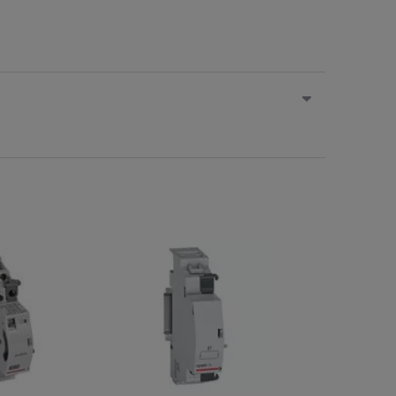
e
Na zamówienie