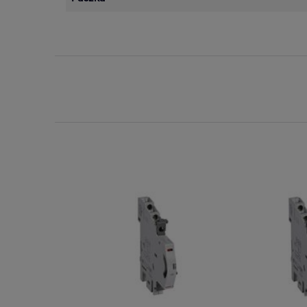
Dostępny
Na zamówien