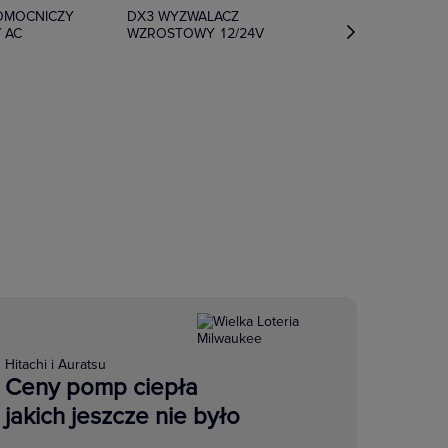
POMOCNICZY
DX3 WYZWALACZ
V AC
WZROSTOWY 12/24V
Hitachi i Auratsu
Ceny pomp ciepła
jakich jeszcze nie było