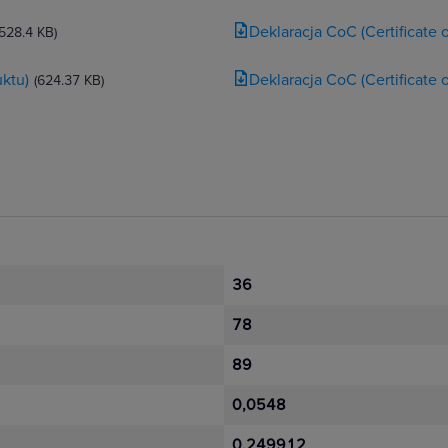
Deklaracja CoC (Certificate
(528.4 KB)
ktu)
Deklaracja CoC (Certificate
(624.37 KB)
36
78
89
0,0548
0,249912