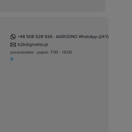
+48 508 528 926
- AiGRODNO WhatsApp (24/7)
b2b@grodno.pl
poniedziałek - piątek: 7:00 - 16:00