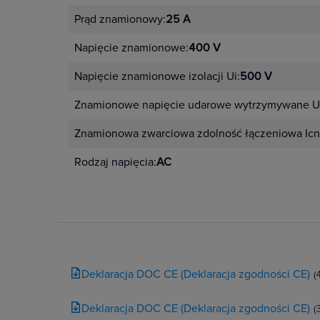
Prąd znamionowy:
25 A
Napięcie znamionowe:
400 V
Napięcie znamionowe izolacji Ui:
500 V
Znamionowe napięcie udarowe wytrzymywane U
Znamionowa zwarciowa zdolność łączeniowa Icn
Rodzaj napięcia:
AC
Deklaracja DOC CE (Deklaracja zgodności CE)
(
Deklaracja DOC CE (Deklaracja zgodności CE)
(