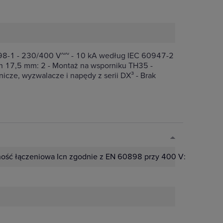
898-1 - 230/400 V~~ - 10 kA według IEC 60947-2
 17,5 mm: 2 - Montaż na wsporniku TH35 -
cze, wyzwalacze i napędy z serii DX³ - Brak
ość łączeniowa Icn zgodnie z EN 60898 przy 400 V:
6 kA