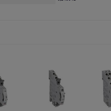
ie
Na zamówienie
Na zamówieni