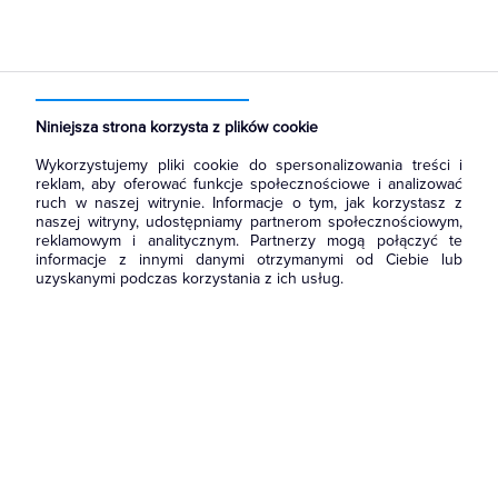
Strona główna
Produkty
Aparatura i automatyka
Aparatura modułowa nn
Wyłączniki nadmiarowoprądowe
Niniejsza strona korzysta z plików cookie
Wykorzystujemy pliki cookie do spersonalizowania treści i
reklam, aby oferować funkcje społecznościowe i analizować
ruch w naszej witrynie. Informacje o tym, jak korzystasz z
naszej witryny, udostępniamy partnerom społecznościowym,
reklamowym i analitycznym. Partnerzy mogą połączyć te
informacje z innymi danymi otrzymanymi od Ciebie lub
uzyskanymi podczas korzystania z ich usług.