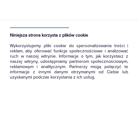
Strona główna
Produkty
Aparatura i automatyka
Aparatura modułowa nn
Wyłączniki nadmiarowoprądowe
Niniejsza strona korzysta z plików cookie
Wykorzystujemy pliki cookie do spersonalizowania treści i
reklam, aby oferować funkcje społecznościowe i analizować
ruch w naszej witrynie. Informacje o tym, jak korzystasz z
naszej witryny, udostępniamy partnerom społecznościowym,
reklamowym i analitycznym. Partnerzy mogą połączyć te
informacje z innymi danymi otrzymanymi od Ciebie lub
uzyskanymi podczas korzystania z ich usług.