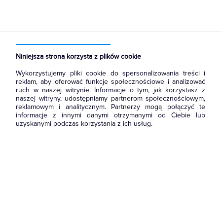
Strona główna
Produkty
Aparatura i automatyka
Aparatura modułowa nn
Wyłączniki nadmiarowoprądowe
Niniejsza strona korzysta z plików cookie
Wykorzystujemy pliki cookie do spersonalizowania treści i
reklam, aby oferować funkcje społecznościowe i analizować
ruch w naszej witrynie. Informacje o tym, jak korzystasz z
naszej witryny, udostępniamy partnerom społecznościowym,
reklamowym i analitycznym. Partnerzy mogą połączyć te
informacje z innymi danymi otrzymanymi od Ciebie lub
uzyskanymi podczas korzystania z ich usług.