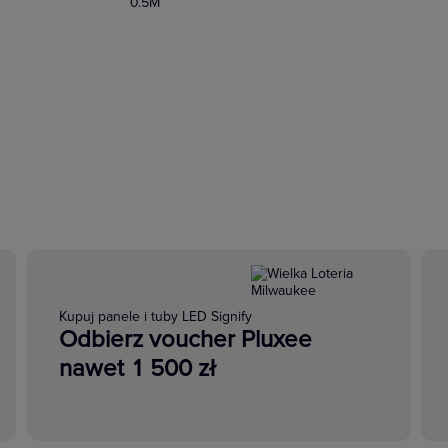
0.5M
Kupuj panele i tuby LED Signify
Odbierz voucher Pluxee
nawet 1 500 zł