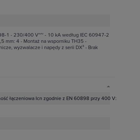
898-1 - 230/400 V~~ - 10 kA według IEC 60947-2
,5 mm: 4 - Montaż na wsporniku TH35 -
cze, wyzwalacze i napędy z serii DX³ - Brak
ość łączeniowa Icn zgodnie z EN 60898 przy 400 V:
6 kA