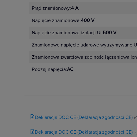
Prąd znamionowy:
4 A
Napięcie znamionowe:
400 V
Napięcie znamionowe izolacji Ui:
500 V
Znamionowe napięcie udarowe wytrzymywane U
Znamionowa zwarciowa zdolność łączeniowa Icn
Rodzaj napięcia:
AC
Deklaracja DOC CE (Deklaracja zgodności CE)
(
Deklaracja DOC CE (Deklaracja zgodności CE)