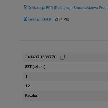
Deklaracja EPD (Deklaracja Środowiskowa Produ
Karta produktu
(2.84 MB)
3414970389770
SZT
[sztuka]
1
12
Paczka