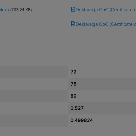
ktu)
Deklaracja CoC (Certificate
(763.24 KB)
Deklaracja CoC (Certificate
72
78
89
0,527
0,499824