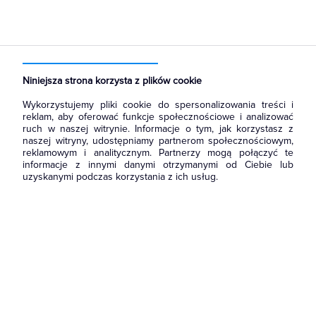
Strona główna
Produkty
Aparatura i automatyka
Aparatura modułowa nn
Wyłączniki nadmiarowoprądowe
Niniejsza strona korzysta z plików cookie
Wykorzystujemy pliki cookie do spersonalizowania treści i
reklam, aby oferować funkcje społecznościowe i analizować
ruch w naszej witrynie. Informacje o tym, jak korzystasz z
naszej witryny, udostępniamy partnerom społecznościowym,
reklamowym i analitycznym. Partnerzy mogą połączyć te
informacje z innymi danymi otrzymanymi od Ciebie lub
uzyskanymi podczas korzystania z ich usług.