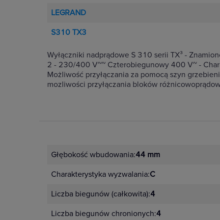
LEGRAND
S310 TX3
Wyłączniki nadprądowe S 310 serii TX³ - Znami
2 - 230/400 V~~ Czterobiegunowy 400 V~ - Chara
Możliwość przyłączania za pomocą szyn grzebieni
mozliwości przyłączania bloków różnicowoprądow
Głębokość wbudowania:
44 mm
Charakterystyka wyzwalania:
C
Liczba biegunów (całkowita):
4
Liczba biegunów chronionych:
4