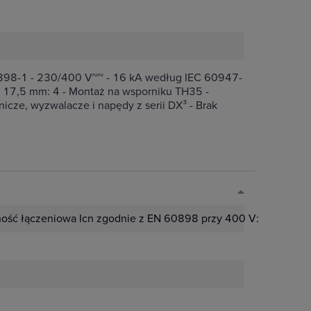
0898-1 - 230/400 V~~ - 16 kA według IEC 60947-
 17,5 mm: 4 - Montaż na wsporniku TH35 -
cze, wyzwalacze i napędy z serii DX³ - Brak
ość łączeniowa Icn zgodnie z EN 60898 przy 400 V:
10 kA