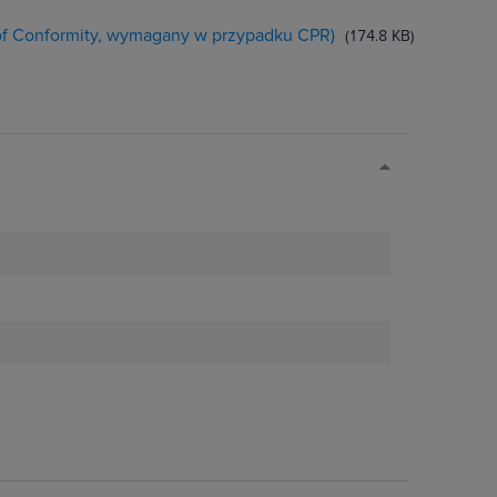
 of Conformity, wymagany w przypadku CPR)
(174.8 KB)