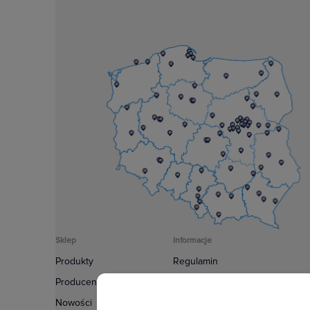
Sklep
Informacje
Produkty
Regulamin
Producenci
Polityka prywatności
Nowości
Regulamin usługi newsletter