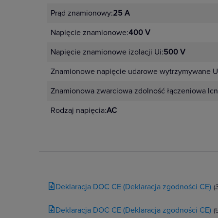
Prąd znamionowy:
25 A
Napięcie znamionowe:
400 V
Napięcie znamionowe izolacji Ui:
500 V
Znamionowe napięcie udarowe wytrzymywane U
Znamionowa zwarciowa zdolność łączeniowa Icn
Rodzaj napięcia:
AC
Deklaracja DOC CE (Deklaracja zgodności CE)
(
Deklaracja DOC CE (Deklaracja zgodności CE)
(