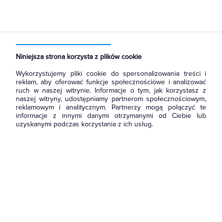
Strona główna
Produkty
Aparatura i automatyka
Aparatura zasilająca
Zasilacze
Niniejsza strona korzysta z plików cookie
Wykorzystujemy pliki cookie do spersonalizowania treści i
reklam, aby oferować funkcje społecznościowe i analizować
ruch w naszej witrynie. Informacje o tym, jak korzystasz z
naszej witryny, udostępniamy partnerom społecznościowym,
reklamowym i analitycznym. Partnerzy mogą połączyć te
informacje z innymi danymi otrzymanymi od Ciebie lub
uzyskanymi podczas korzystania z ich usług.