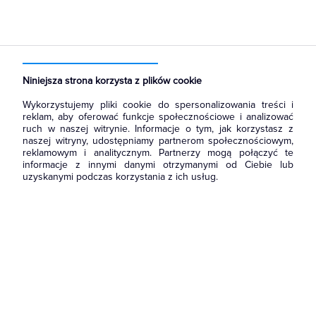
Strona główna
Produkty
Aparatura i automatyka
Aparatura zasilająca
Zasilacze
Niniejsza strona korzysta z plików cookie
Wykorzystujemy pliki cookie do spersonalizowania treści i
reklam, aby oferować funkcje społecznościowe i analizować
ruch w naszej witrynie. Informacje o tym, jak korzystasz z
naszej witryny, udostępniamy partnerom społecznościowym,
reklamowym i analitycznym. Partnerzy mogą połączyć te
informacje z innymi danymi otrzymanymi od Ciebie lub
uzyskanymi podczas korzystania z ich usług.