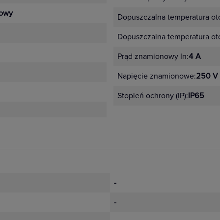
owy
Dopuszczalna temperatura oto
Dopuszczalna temperatura ot
Prąd znamionowy In:
4 A
Napięcie znamionowe:
250 V
Stopień ochrony (IP):
IP65
-
-