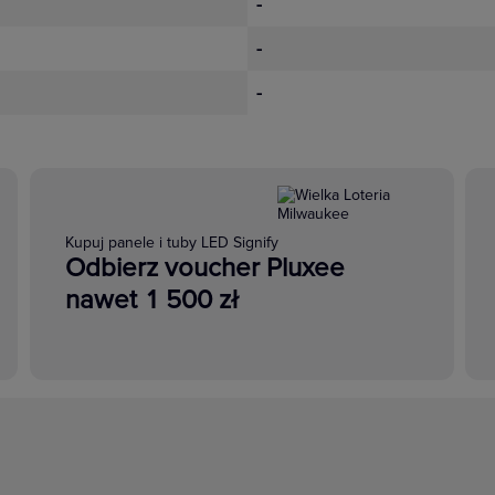
-
-
-
Kupuj panele i tuby LED Signify
Odbierz voucher Pluxee
nawet 1 500 zł