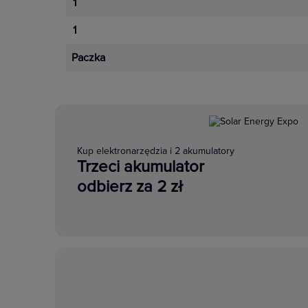
1
1
Paczka
Kup elektronarzędzia i 2 akumulatory
Trzeci akumulator
odbierz za 2 zł