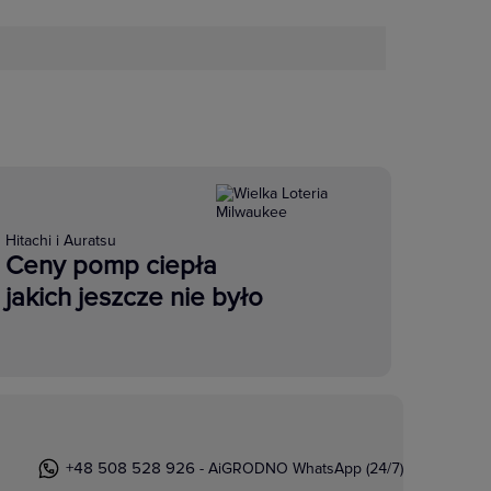
Hitachi i Auratsu
Ceny pomp ciepła
jakich jeszcze nie było
+48 508 528 926
- AiGRODNO WhatsApp (24/7)