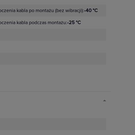
czenia kabla po montażu (bez wibracji):
-40 °C
oczenia kabla podczas montażu:
-25 °C