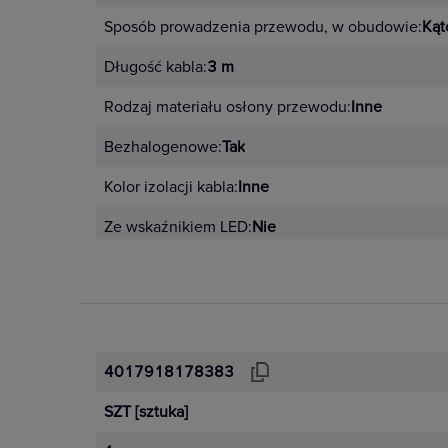
Sposób prowadzenia przewodu, w obudowie:
Kąt
Długość kabla:
3 m
Rodzaj materiału osłony przewodu:
Inne
Bezhalogenowe:
Tak
Kolor izolacji kabla:
Inne
Ze wskaźnikiem LED:
Nie
4017918178383
SZT
[sztuka]