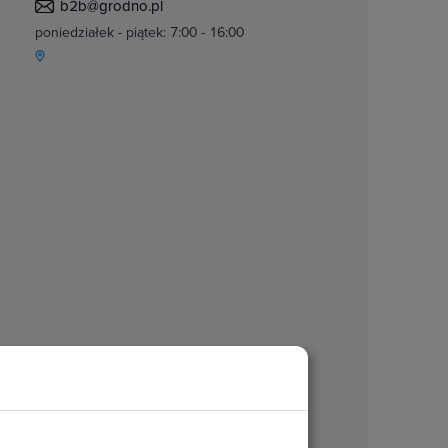
b2b@grodno.pl
poniedziałek - piątek: 7:00 - 16:00