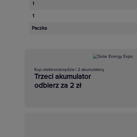
1
1
Paczka
Kup elektronarzędzia i 2 akumulatory
Trzeci akumulator
odbierz za 2 zł