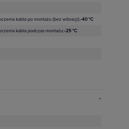
czenia kabla po montażu (bez wibracji):
-40 °C
oczenia kabla podczas montażu:
-25 °C