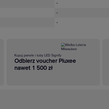
-
-
-
Kupuj panele i tuby LED Signify
Odbierz voucher Pluxee
nawet 1 500 zł