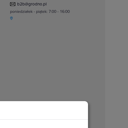
b2b@grodno.pl
poniedziałek - piątek: 7:00 - 16:00