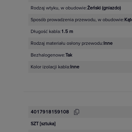
Rodzaj wtyku, w obudowie:
Żeński (gniazdo)
Sposób prowadzenia przewodu, w obudowie:
Kąt
Długość kabla:
1.5 m
Rodzaj materiału osłony przewodu:
Inne
Bezhalogenowe:
Tak
Kolor izolacji kabla:
Inne
4017918159108
SZT
[sztuka]