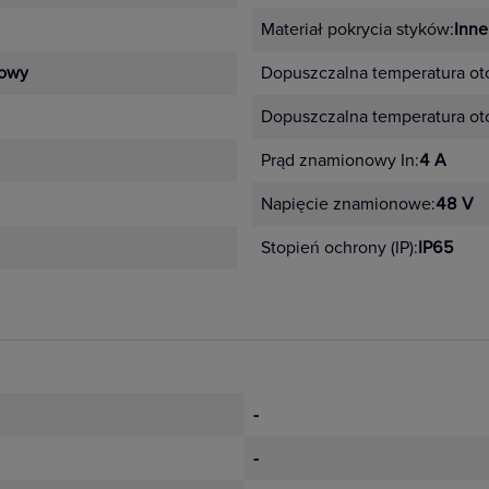
Materiał pokrycia styków:
Inne
owy
Dopuszczalna temperatura oto
Dopuszczalna temperatura ot
Prąd znamionowy In:
4 A
Napięcie znamionowe:
48 V
Stopień ochrony (IP):
IP65
-
-