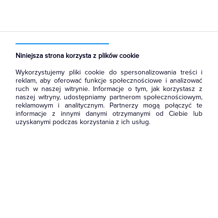
Strona główna
Produkty
Oświetlenie
Słupy oświetleniowe i energetyczne
Słupy aluminiowe
Niniejsza strona korzysta z plików cookie
Wykorzystujemy pliki cookie do spersonalizowania treści i
reklam, aby oferować funkcje społecznościowe i analizować
ruch w naszej witrynie. Informacje o tym, jak korzystasz z
naszej witryny, udostępniamy partnerom społecznościowym,
reklamowym i analitycznym. Partnerzy mogą połączyć te
informacje z innymi danymi otrzymanymi od Ciebie lub
uzyskanymi podczas korzystania z ich usług.