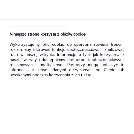
Strona główna
Produkty
Oświetlenie
Słupy oświetleniowe i energetyczne
Słupy aluminiowe
Niniejsza strona korzysta z plików cookie
Wykorzystujemy pliki cookie do spersonalizowania treści i
reklam, aby oferować funkcje społecznościowe i analizować
ruch w naszej witrynie. Informacje o tym, jak korzystasz z
naszej witryny, udostępniamy partnerom społecznościowym,
reklamowym i analitycznym. Partnerzy mogą połączyć te
informacje z innymi danymi otrzymanymi od Ciebie lub
uzyskanymi podczas korzystania z ich usług.