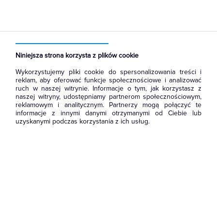
Strona główna
Produkty
Aparatura i automatyka
Automatyka przemysłowa
Switche
Niniejsza strona korzysta z plików cookie
Wykorzystujemy pliki cookie do spersonalizowania treści i
reklam, aby oferować funkcje społecznościowe i analizować
ruch w naszej witrynie. Informacje o tym, jak korzystasz z
naszej witryny, udostępniamy partnerom społecznościowym,
reklamowym i analitycznym. Partnerzy mogą połączyć te
informacje z innymi danymi otrzymanymi od Ciebie lub
uzyskanymi podczas korzystania z ich usług.