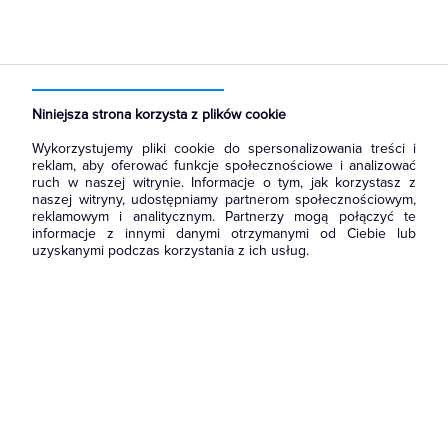
Strona główna
Produkty
Aparatura i automatyka
Wyłączniki, rozłączniki
Styki pomocnicze
Niniejsza strona korzysta z plików cookie
Wykorzystujemy pliki cookie do spersonalizowania treści i
reklam, aby oferować funkcje społecznościowe i analizować
ruch w naszej witrynie. Informacje o tym, jak korzystasz z
naszej witryny, udostępniamy partnerom społecznościowym,
reklamowym i analitycznym. Partnerzy mogą połączyć te
informacje z innymi danymi otrzymanymi od Ciebie lub
uzyskanymi podczas korzystania z ich usług.