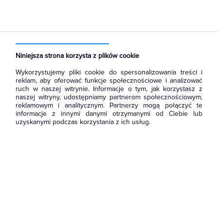
Strona główna
Produkty
Łączniki i gniazda
Ramki, klawisze, plakietki
Ramki
Niniejsza strona korzysta z plików cookie
Wykorzystujemy pliki cookie do spersonalizowania treści i
reklam, aby oferować funkcje społecznościowe i analizować
ruch w naszej witrynie. Informacje o tym, jak korzystasz z
naszej witryny, udostępniamy partnerom społecznościowym,
reklamowym i analitycznym. Partnerzy mogą połączyć te
informacje z innymi danymi otrzymanymi od Ciebie lub
uzyskanymi podczas korzystania z ich usług.