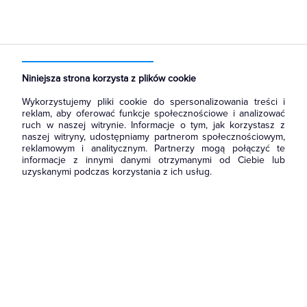
Strona główna
Produkty
Oświetlenie
Oświetlenie dekoracyjne
Wewnętrzne
Do wbudowania
Niniejsza strona korzysta z plików cookie
Wykorzystujemy pliki cookie do spersonalizowania treści i
reklam, aby oferować funkcje społecznościowe i analizować
ruch w naszej witrynie. Informacje o tym, jak korzystasz z
naszej witryny, udostępniamy partnerom społecznościowym,
reklamowym i analitycznym. Partnerzy mogą połączyć te
informacje z innymi danymi otrzymanymi od Ciebie lub
uzyskanymi podczas korzystania z ich usług.