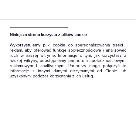
Strona główna
Produkty
Łączniki i gniazda
Gniazda
Gniazda teleinformatyczne
Niniejsza strona korzysta z plików cookie
Wykorzystujemy pliki cookie do spersonalizowania treści i
reklam, aby oferować funkcje społecznościowe i analizować
ruch w naszej witrynie. Informacje o tym, jak korzystasz z
naszej witryny, udostępniamy partnerom społecznościowym,
reklamowym i analitycznym. Partnerzy mogą połączyć te
informacje z innymi danymi otrzymanymi od Ciebie lub
uzyskanymi podczas korzystania z ich usług.