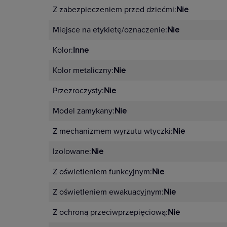
Z zabezpieczeniem przed dziećmi:
Nie
Miejsce na etykietę/oznaczenie:
Nie
Kolor:
Inne
Kolor metaliczny:
Nie
Przezroczysty:
Nie
Model zamykany:
Nie
Z mechanizmem wyrzutu wtyczki:
Nie
Izolowane:
Nie
Z oświetleniem funkcyjnym:
Nie
Z oświetleniem ewakuacyjnym:
Nie
Z ochroną przeciwprzepięciową:
Nie