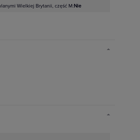
anymi Wielkiej Brytanii, część M:
Nie