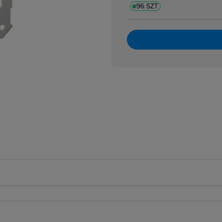
96 SZT