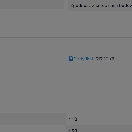
Zgodność z przepisami budowl
Certyfikat
(517.39 KB)
110
160