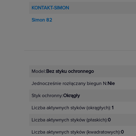
KONTAKT-SIMON
Simon 82
Model:
Bez styku ochronnego
Jednocześnie rozłączany biegun N:
Nie
Styk ochronny:
Okrągły
Liczba aktywnych styków (okrągłych):
1
Liczba aktywnych styków (płaskich):
0
Liczba aktywnych styków (kwadratowych):
0