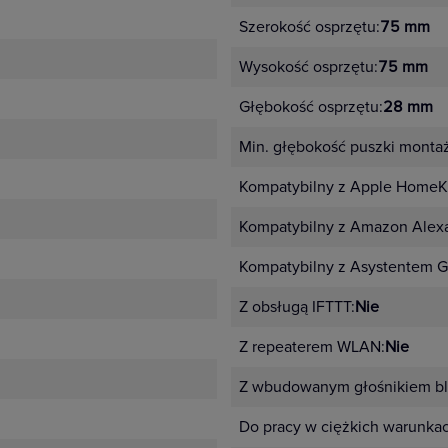
Szerokość osprzętu:
75 mm
Wysokość osprzętu:
75 mm
Głębokość osprzętu:
28 mm
Min. głębokość puszki monta
Kompatybilny z Apple HomeKi
Kompatybilny z Amazon Alex
Kompatybilny z Asystentem G
Z obsługą IFTTT:
Nie
Z repeaterem WLAN:
Nie
Z wbudowanym głośnikiem bl
Do pracy w ciężkich warunka