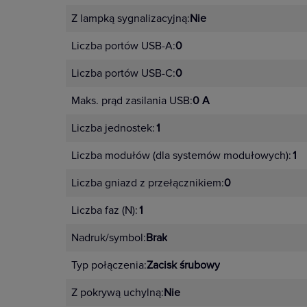
Z lampką sygnalizacyjną:
Nie
Liczba portów USB-A:
0
Liczba portów USB-C:
0
Maks. prąd zasilania USB:
0 A
Liczba jednostek:
1
Liczba modułów (dla systemów modułowych):
1
Liczba gniazd z przełącznikiem:
0
Liczba faz (N):
1
Nadruk/symbol:
Brak
Typ połączenia:
Zacisk śrubowy
Z pokrywą uchylną:
Nie