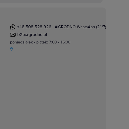
+48 508 528 926
- AiGRODNO WhatsApp (24/7)
b2b@grodno.pl
poniedziałek - piątek: 7:00 - 16:00