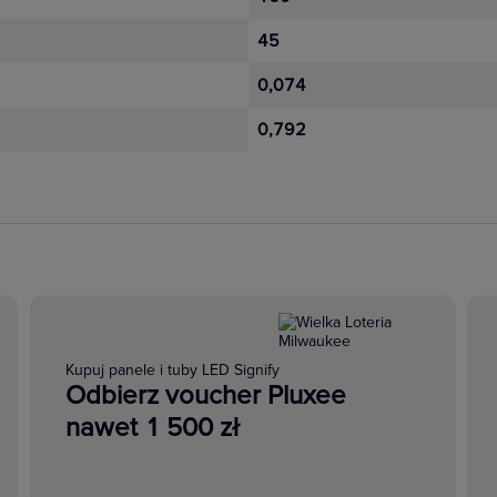
45
0,074
0,792
Kupuj panele i tuby LED Signify
Odbierz voucher Pluxee
nawet 1 500 zł