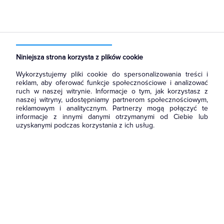
Strona główna
Produkty
Łączniki i gniazda
Łączniki instalacyjne
Łączniki pojedyncze
Niniejsza strona korzysta z plików cookie
Wykorzystujemy pliki cookie do spersonalizowania treści i
reklam, aby oferować funkcje społecznościowe i analizować
ruch w naszej witrynie. Informacje o tym, jak korzystasz z
naszej witryny, udostępniamy partnerom społecznościowym,
reklamowym i analitycznym. Partnerzy mogą połączyć te
informacje z innymi danymi otrzymanymi od Ciebie lub
uzyskanymi podczas korzystania z ich usług.