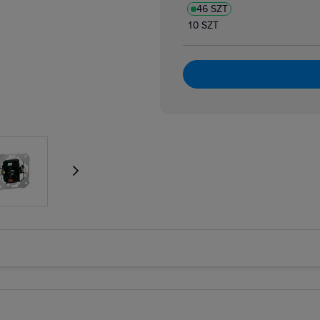
46 SZT
10 SZT