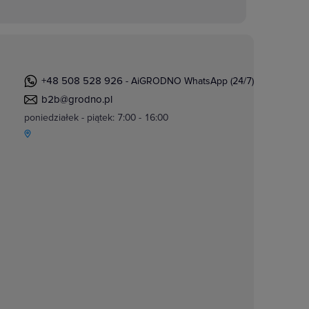
+48 508 528 926
- AiGRODNO WhatsApp (24/7)
b2b@grodno.pl
poniedziałek - piątek: 7:00 - 16:00