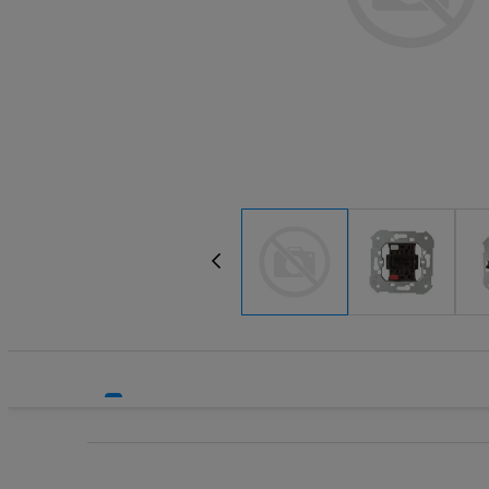
Systemy bezpieczeństwa
Systemy HVAC
Technika grzewcza
Technika instalacyjna