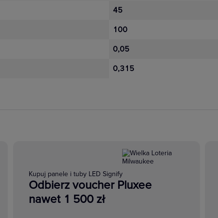
45
100
0,05
0,315
Kupuj panele i tuby LED Signify
Odbierz voucher Pluxee
nawet 1 500 zł