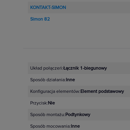
KONTAKT-SIMON
Simon 82
Układ połączeń:
Łącznik 1-biegunowy
Sposób działania:
Inne
Konfiguracja elementów:
Element podstawowy
Przycisk:
Nie
Sposób montażu:
Podtynkowy
Sposób mocowania:
Inne