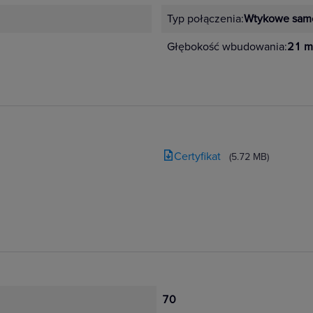
Typ połączenia:
Wtykowe sam
Głębokość wbudowania:
21 
Certyfikat
(5.72 MB)
70