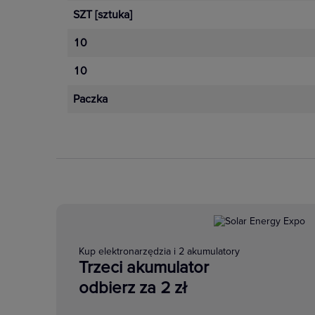
SZT
[sztuka]
10
10
Paczka
Kup elektronarzędzia i 2 akumulatory
Trzeci akumulator
odbierz za 2 zł