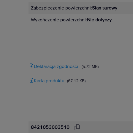
Zabezpieczenie powierzchni:
Stan surowy
Wykończenie powierzchni:
Nie dotyczy
Deklaracja zgodności
(5.72 MB)
Karta produktu
(67.12 KB)
8421053003510