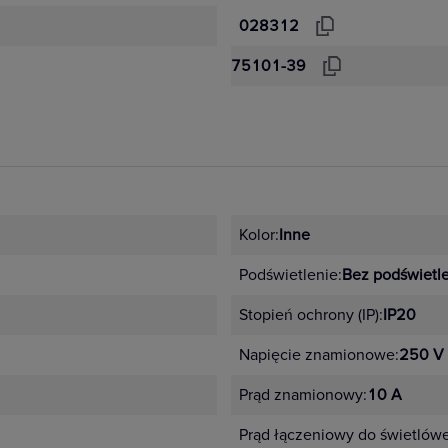
028312
75101-39
Kolor:
Inne
Podświetlenie:
Bez podświetl
Stopień ochrony (IP):
IP20
Napięcie znamionowe:
250 V
Prąd znamionowy:
10 A
Prąd łączeniowy do świetlów