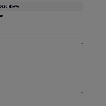
ozaciskowe
mm