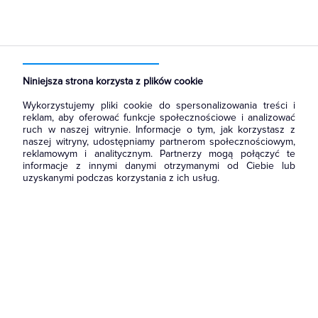
Strona główna
Produkty
Łączniki i gniazda
Łączniki instalacyjne
Łączniki schodowe
Niniejsza strona korzysta z plików cookie
Wykorzystujemy pliki cookie do spersonalizowania treści i
reklam, aby oferować funkcje społecznościowe i analizować
ruch w naszej witrynie. Informacje o tym, jak korzystasz z
naszej witryny, udostępniamy partnerom społecznościowym,
reklamowym i analitycznym. Partnerzy mogą połączyć te
informacje z innymi danymi otrzymanymi od Ciebie lub
uzyskanymi podczas korzystania z ich usług.