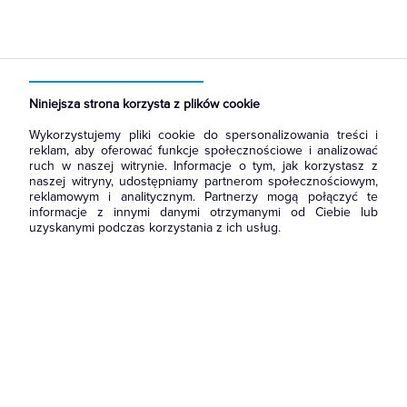
Strona główna
Produkty
Łączniki i gniazda
Przyciski
Przyciski pojedyncze
Niniejsza strona korzysta z plików cookie
Wykorzystujemy pliki cookie do spersonalizowania treści i
reklam, aby oferować funkcje społecznościowe i analizować
ruch w naszej witrynie. Informacje o tym, jak korzystasz z
naszej witryny, udostępniamy partnerom społecznościowym,
reklamowym i analitycznym. Partnerzy mogą połączyć te
informacje z innymi danymi otrzymanymi od Ciebie lub
uzyskanymi podczas korzystania z ich usług.