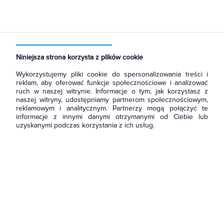
Strona główna
Produkty
Łączniki i gniazda
Przyciski
Przyciski wielobiegunowe
Niniejsza strona korzysta z plików cookie
Wykorzystujemy pliki cookie do spersonalizowania treści i
reklam, aby oferować funkcje społecznościowe i analizować
ruch w naszej witrynie. Informacje o tym, jak korzystasz z
naszej witryny, udostępniamy partnerom społecznościowym,
reklamowym i analitycznym. Partnerzy mogą połączyć te
informacje z innymi danymi otrzymanymi od Ciebie lub
uzyskanymi podczas korzystania z ich usług.