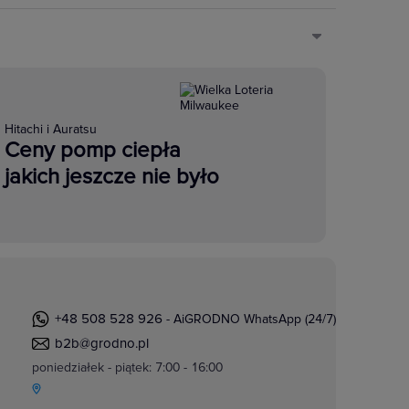
Hitachi i Auratsu
Ceny pomp ciepła
jakich jeszcze nie było
+48 508 528 926
- AiGRODNO WhatsApp (24/7)
b2b@grodno.pl
poniedziałek - piątek: 7:00 - 16:00