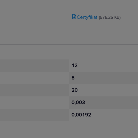
Certyfikat
(576.25 KB)
12
8
20
0,003
0,00192