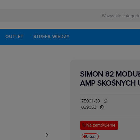
OUTLET
STREFA WIEDZY
SIMON 82 MODUŁ
AMP SKOŚNYCH 
75001-39
039053
Na zamówienie
0 SZT