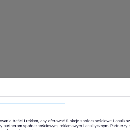
hłodniczym
wania treści i reklam, aby oferować funkcje społecznościowe i analizow
amy partnerom społecznościowym, reklamowym i analitycznym. Partnerzy 