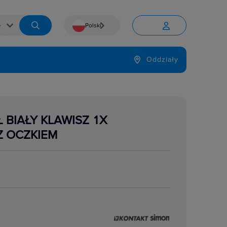
Polski


Język
Oddziały

 BIAŁY KLAWISZ 1X
Z OCZKIEM