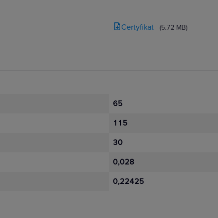
Certyfikat
(5.72 MB)
65
115
30
0,028
0,22425