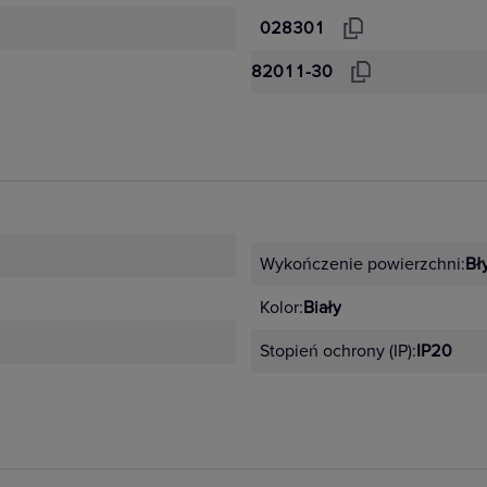
028301
82011-30
Wykończenie powierzchni:
Bł
Kolor:
Biały
Stopień ochrony (IP):
IP20