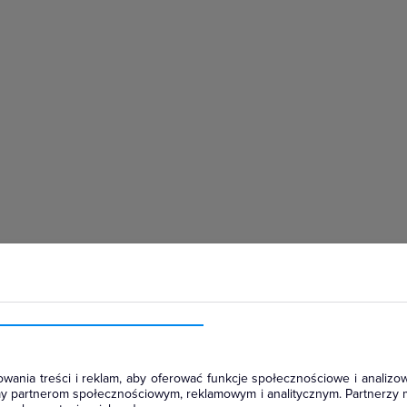
hłodniczym
wania treści i reklam, aby oferować funkcje społecznościowe i analizow
amy partnerom społecznościowym, reklamowym i analitycznym. Partnerzy 