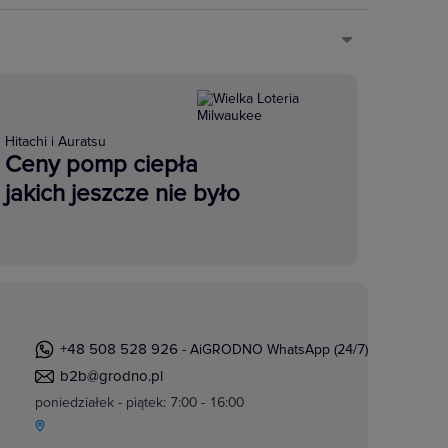
Hitachi i Auratsu
Ceny pomp ciepła
jakich jeszcze nie było
+48 508 528 926
- AiGRODNO WhatsApp (24/7)
b2b@grodno.pl
poniedziałek - piątek: 7:00 - 16:00