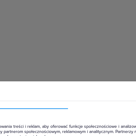
hłodniczym
wania treści i reklam, aby oferować funkcje społecznościowe i analizow
amy partnerom społecznościowym, reklamowym i analitycznym. Partnerzy 