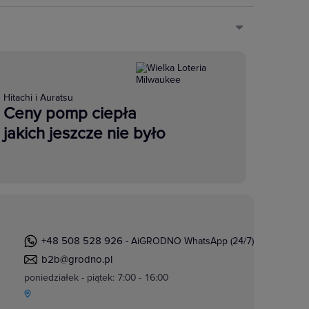
Hitachi i Auratsu
Ceny pomp ciepła
jakich jeszcze nie było
+48 508 528 926
- AiGRODNO WhatsApp (24/7)
b2b@grodno.pl
poniedziałek - piątek: 7:00 - 16:00