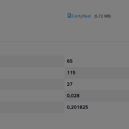
Certyfikat
(5.72 MB)
65
115
27
0,028
0,201825