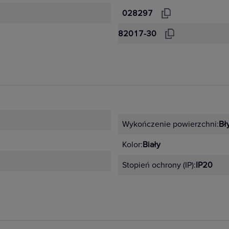
028297
82017-30
Wykończenie powierzchni:
Bł
Kolor:
Biały
Stopień ochrony (IP):
IP20