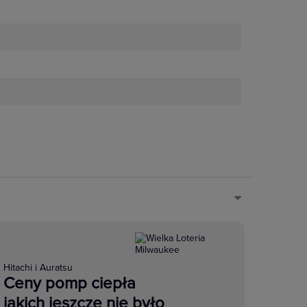
Hitachi i Auratsu
Ceny pomp ciepła
jakich jeszcze nie było