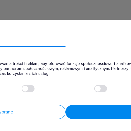
hłodniczym
wania treści i reklam, aby oferować funkcje społecznościowe i analizow
amy partnerom społecznościowym, reklamowym i analitycznym. Partnerzy 
as korzystania z ich usług.
ybrane