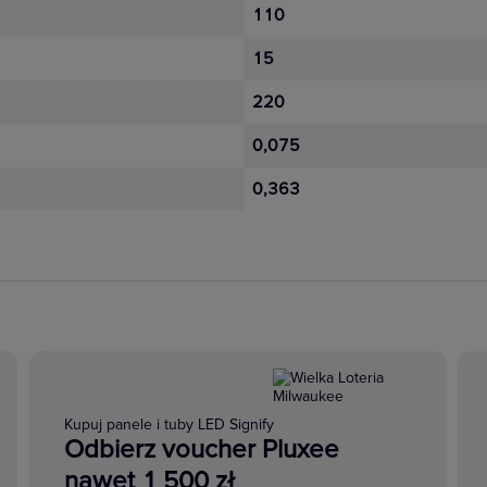
110
15
220
0,075
0,363
Kupuj panele i tuby LED Signify
Odbierz voucher Pluxee
nawet 1 500 zł