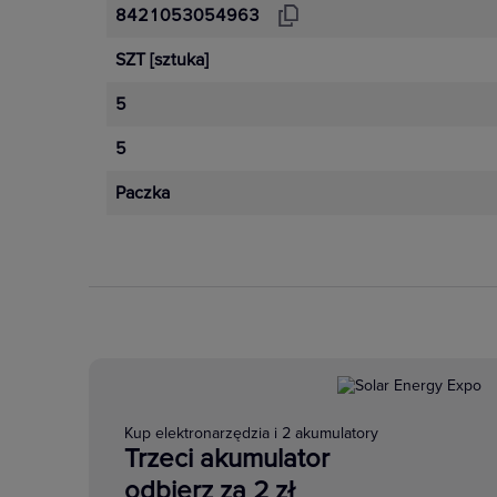
8421053054963
SZT
[sztuka]
5
5
Paczka
Kup elektronarzędzia i 2 akumulatory
Trzeci akumulator
odbierz za 2 zł