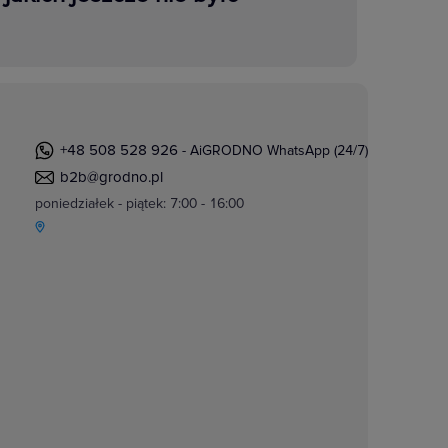
+48 508 528 926
- AiGRODNO WhatsApp (24/7)
b2b@grodno.pl
poniedziałek - piątek: 7:00 - 16:00