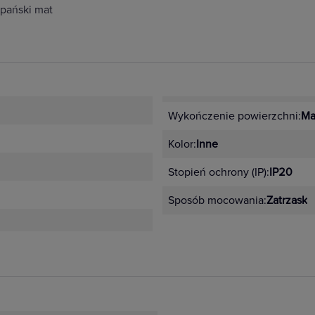
pański mat
Wykończenie powierzchni:
Ma
Kolor:
Inne
Stopień ochrony (IP):
IP20
Sposób mocowania:
Zatrzask