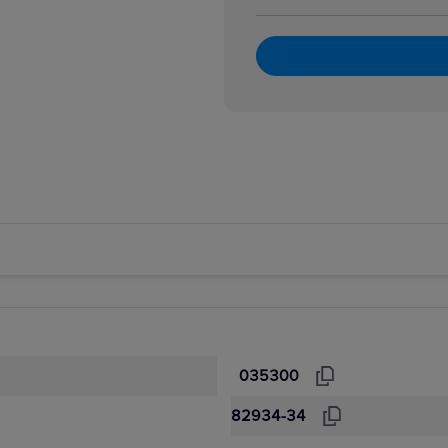
035300
82934-34