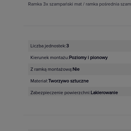
Ramka 3x szampański mat / ramka pośrednia szam
Liczba jednostek:
3
Kierunek montażu:
Poziomy i pionowy
Z ramką montażową:
Nie
Materiał:
Tworzywo sztuczne
Zabezpieczenie powierzchni:
Lakierowanie