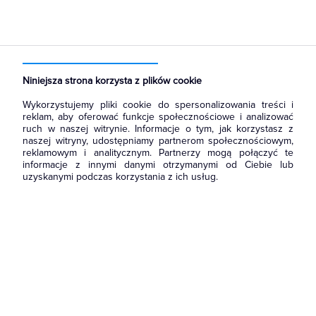
Strona główna
Produkty
Łączniki i gniazda
Gniazda
Gniazda instalacyjne
Niniejsza strona korzysta z plików cookie
Wykorzystujemy pliki cookie do spersonalizowania treści i
reklam, aby oferować funkcje społecznościowe i analizować
ruch w naszej witrynie. Informacje o tym, jak korzystasz z
naszej witryny, udostępniamy partnerom społecznościowym,
reklamowym i analitycznym. Partnerzy mogą połączyć te
informacje z innymi danymi otrzymanymi od Ciebie lub
uzyskanymi podczas korzystania z ich usług.