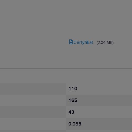
Certyfikat
(2.04 MB)
110
165
43
0,058