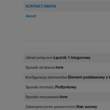
KONTAKT-SIMON
Akord
Układ połączeń:
Łącznik 1-biegunowy
Sposób działania:
Inne
Konfiguracja elementów:
Element podstawowy z 
Sposób montażu:
Podtynkowy
Sposób mocowania:
Inne
Zabezpieczenie powierzchni:
Stan surowy