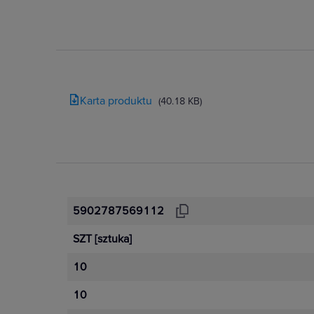
Karta produktu
(40.18 KB)
5902787569112
SZT
[sztuka]
10
10