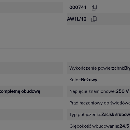
000741
AW1L/12
Wykończenie powierzchni:
Bł
Kolor:
Beżowy
kompletną obudową
Napięcie znamionowe:
250 V
Prąd łączeniowy do świetlów
Typ połączenia:
Zacisk śrubo
Głębokość wbudowania:
24.5