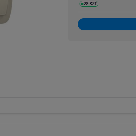
28 SZT