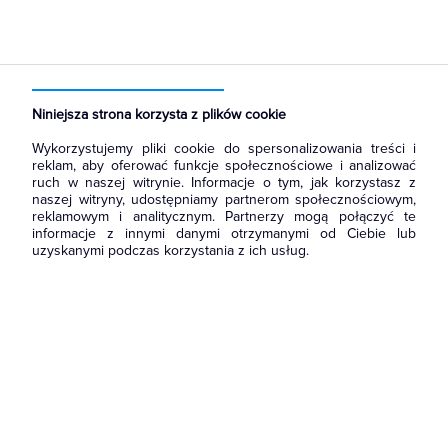
Strona główna
Produkty
Łączniki i gniazda
Przyciski
Przyciski światło
Niniejsza strona korzysta z plików cookie
Wykorzystujemy pliki cookie do spersonalizowania treści i
reklam, aby oferować funkcje społecznościowe i analizować
ruch w naszej witrynie. Informacje o tym, jak korzystasz z
naszej witryny, udostępniamy partnerom społecznościowym,
reklamowym i analitycznym. Partnerzy mogą połączyć te
informacje z innymi danymi otrzymanymi od Ciebie lub
uzyskanymi podczas korzystania z ich usług.