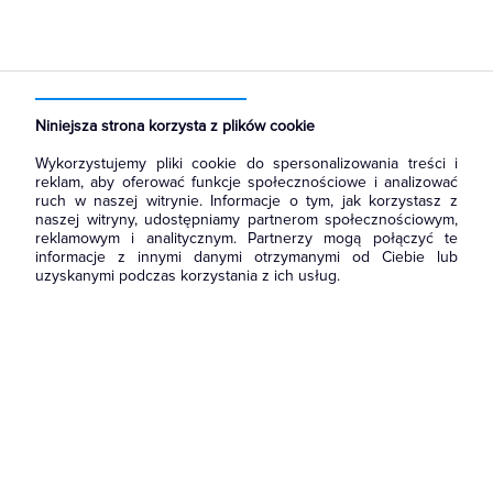
Strona główna
Produkty
Łączniki i gniazda
Gniazda
Gniazda instalacyjne
Niniejsza strona korzysta z plików cookie
Wykorzystujemy pliki cookie do spersonalizowania treści i
reklam, aby oferować funkcje społecznościowe i analizować
ruch w naszej witrynie. Informacje o tym, jak korzystasz z
naszej witryny, udostępniamy partnerom społecznościowym,
reklamowym i analitycznym. Partnerzy mogą połączyć te
informacje z innymi danymi otrzymanymi od Ciebie lub
uzyskanymi podczas korzystania z ich usług.