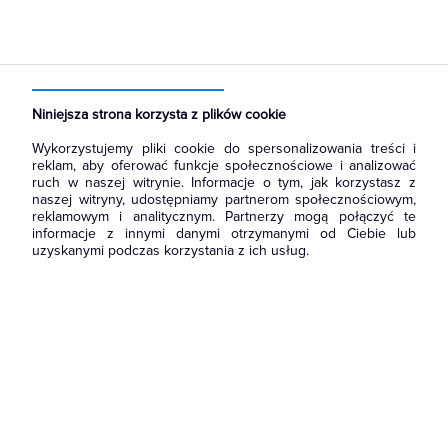
Strona główna
Produkty
Łączniki i gniazda
Gniazda
Gniazda instalacyjne
Niniejsza strona korzysta z plików cookie
Wykorzystujemy pliki cookie do spersonalizowania treści i
reklam, aby oferować funkcje społecznościowe i analizować
ruch w naszej witrynie. Informacje o tym, jak korzystasz z
naszej witryny, udostępniamy partnerom społecznościowym,
reklamowym i analitycznym. Partnerzy mogą połączyć te
informacje z innymi danymi otrzymanymi od Ciebie lub
uzyskanymi podczas korzystania z ich usług.