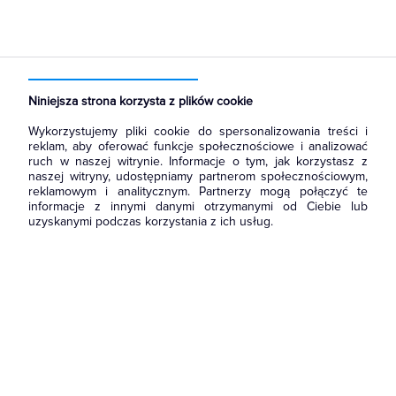
Strona główna
Produkty
Łączniki i gniazda
Gniazda
Gniazda teleinformatyczne
Niniejsza strona korzysta z plików cookie
Wykorzystujemy pliki cookie do spersonalizowania treści i
reklam, aby oferować funkcje społecznościowe i analizować
ruch w naszej witrynie. Informacje o tym, jak korzystasz z
naszej witryny, udostępniamy partnerom społecznościowym,
reklamowym i analitycznym. Partnerzy mogą połączyć te
informacje z innymi danymi otrzymanymi od Ciebie lub
uzyskanymi podczas korzystania z ich usług.